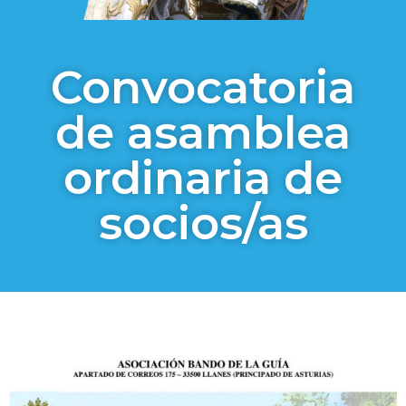
Convocatoria
de asamblea
ordinaria de
socios/as