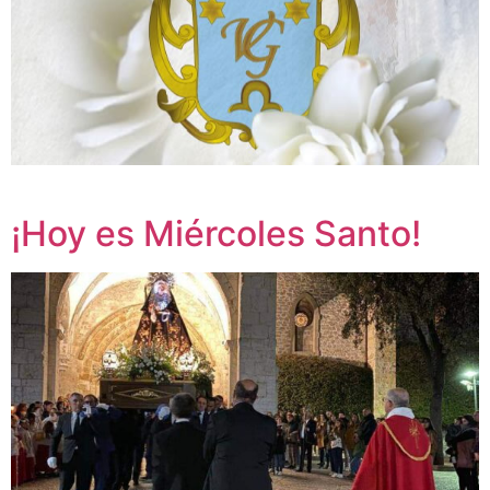
¡Hoy es Miércoles Santo!